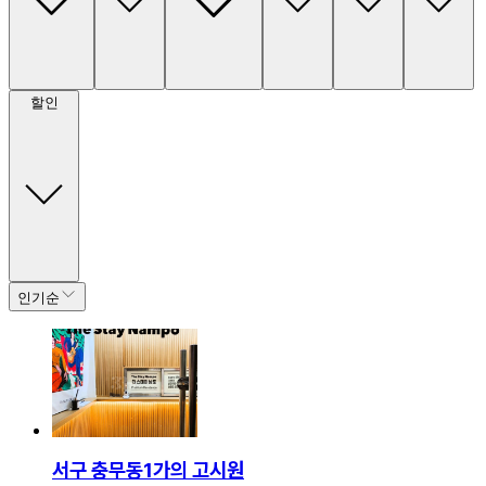
할인
인기순
서구 충무동1가의 고시원