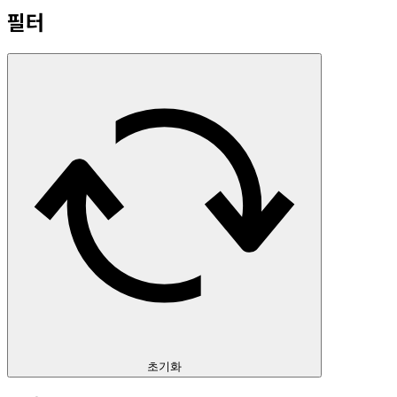
필터
초기화