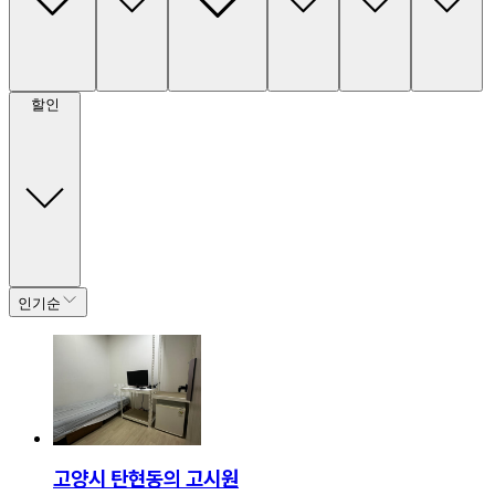
할인
인기순
고양시 탄현동의 고시원