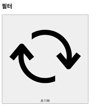
필터
초기화