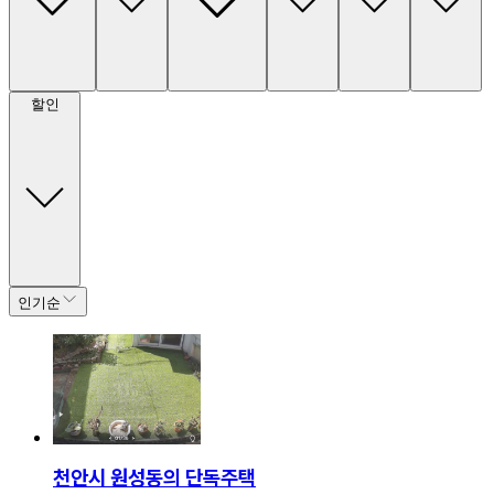
할인
인기순
천안시 원성동의 단독주택