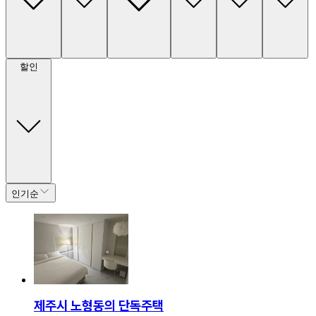
할인
인기순
제주시 노형동의 단독주택