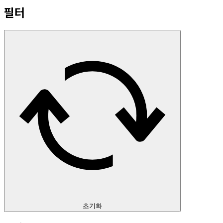
필터
초기화