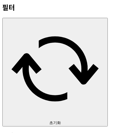
필터
초기화