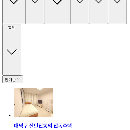
할인
인기순
대덕구 신탄진동의 단독주택