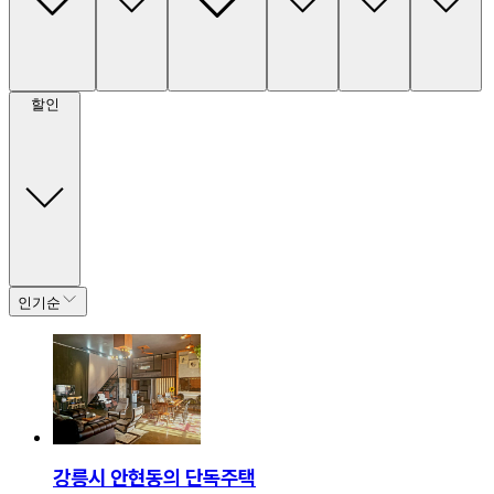
할인
인기순
강릉시 안현동의 단독주택