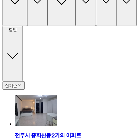
할인
인기순
전주시 중화산동2가의 아파트