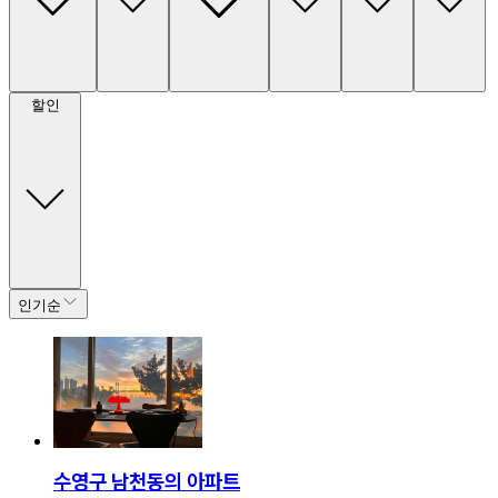
할인
인기순
수영구 남천동의 아파트