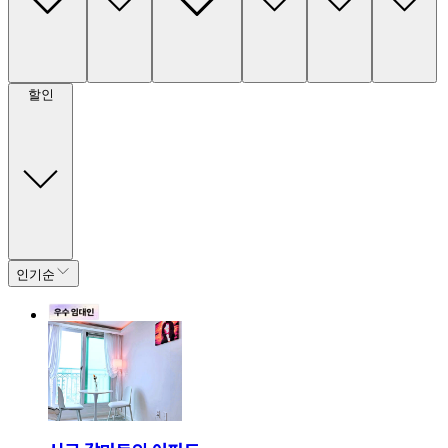
할인
인기순