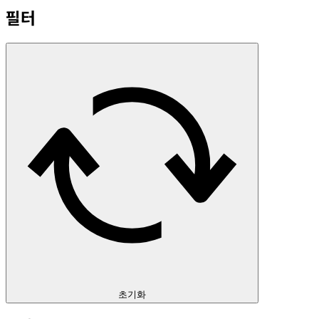
필터
초기화