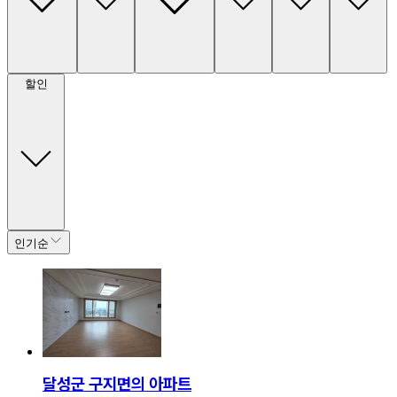
할인
인기순
달성군 구지면의 아파트