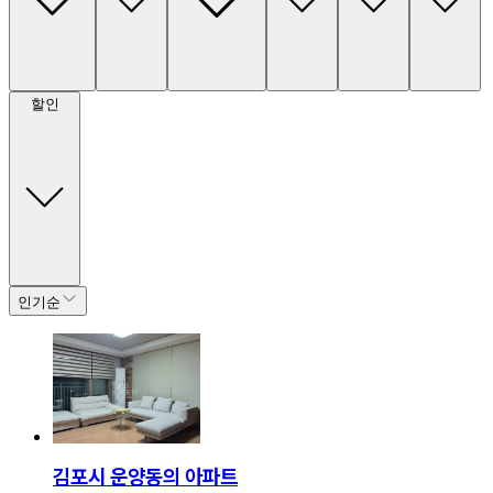
할인
인기순
김포시 운양동의 아파트