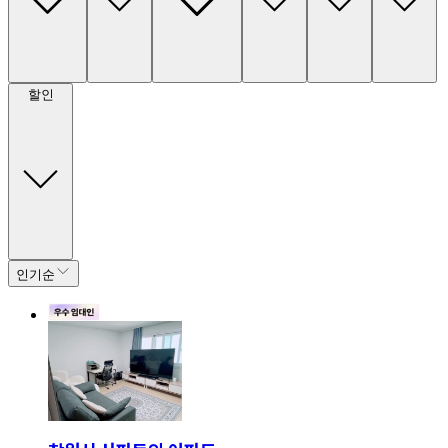
할인
인기순