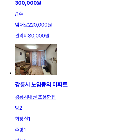
300,000
원
/
1주
임대료
220,000원
관리비
80,000원
강릉시 노암동의 아파트
강릉시내권 조용한집
방
2
화장실
1
주방
1