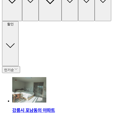
할인
인기순
강릉시 포남동의 아파트