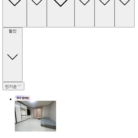
할인
인기순