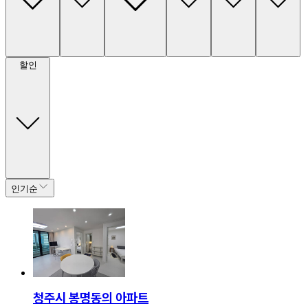
할인
인기순
청주시 봉명동의 아파트