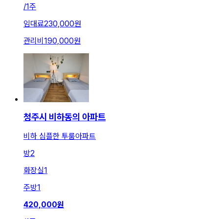
/
1주
임대료
230,000원
관리비
190,000원
청주시 비하동의 아파트
비하 심플한 투룸아파트
방
2
화장실
1
주방
1
420,000
원