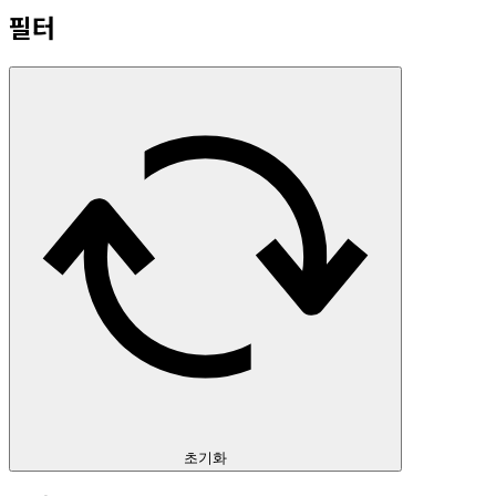
필터
초기화