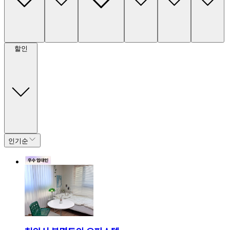
할인
인기순