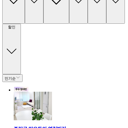
할인
인기순