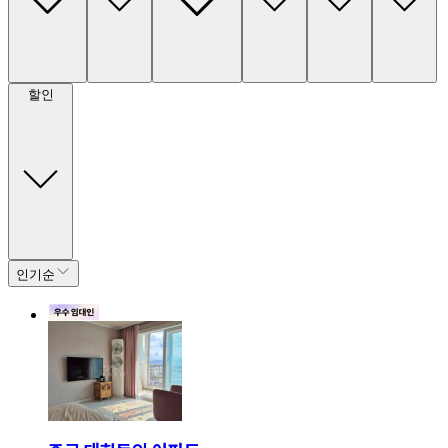
할인
인기순