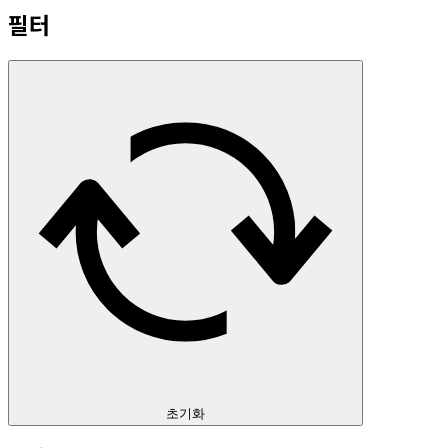
필터
초기화