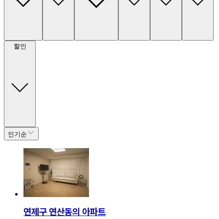
할인
인기순
연제구 연산동의 아파트