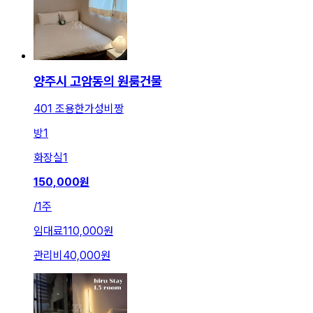
양주시 고암동의 원룸건물
401 조용한가성비짱
방
1
화장실
1
150,000
원
/
1주
임대료
110,000원
관리비
40,000원