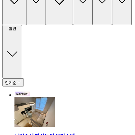
할인
인기순