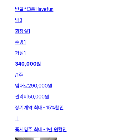
반달섬3룸Havefun
방
3
화장실
1
주방
1
거실
1
340,000
원
/
1주
임대료
290,000원
관리비
50,000원
장기계약 최대
~
15
%
할인
ㅣ
즉시입주 최대
~
1만 원
할인