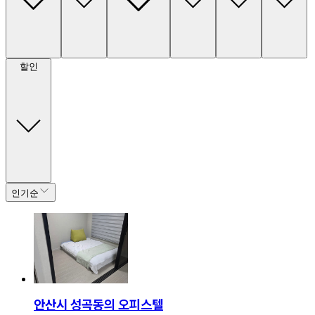
할인
인기순
안산시 성곡동의 오피스텔