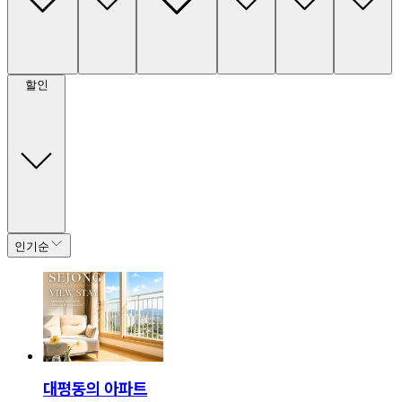
할인
인기순
대평동의 아파트