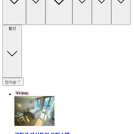
할인
인기순