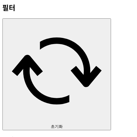
필터
초기화