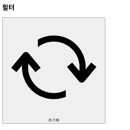
필터
초기화