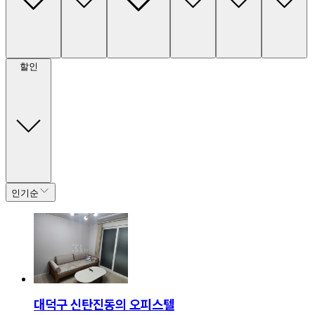
할인
인기순
대덕구 신탄진동의 오피스텔