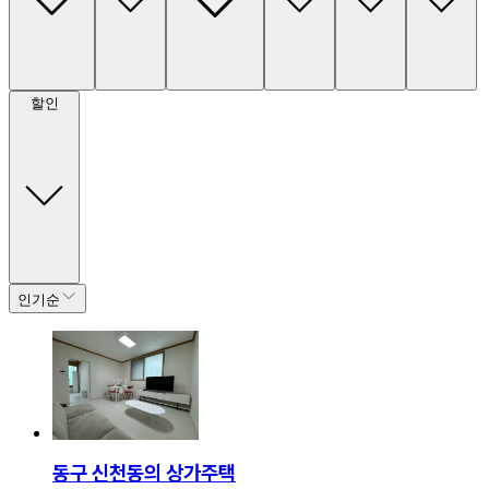
할인
인기순
동구 신천동의 상가주택