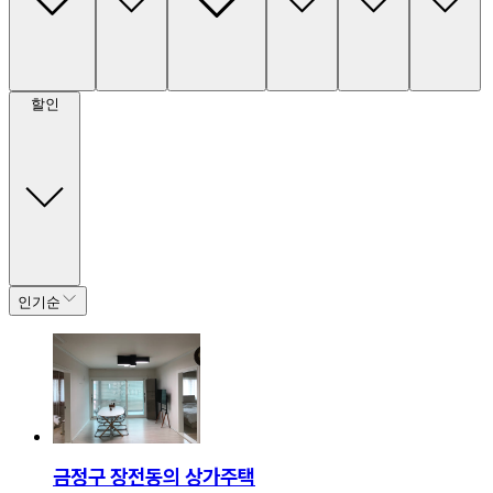
할인
인기순
금정구 장전동의 상가주택