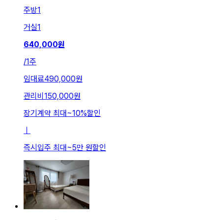
주방
1
거실
1
640,000
원
/
1주
임대료
490,000원
관리비
150,000원
장기계약 최대
~
10
%
할인
ㅣ
즉시입주 최대
~
5만 원
할인