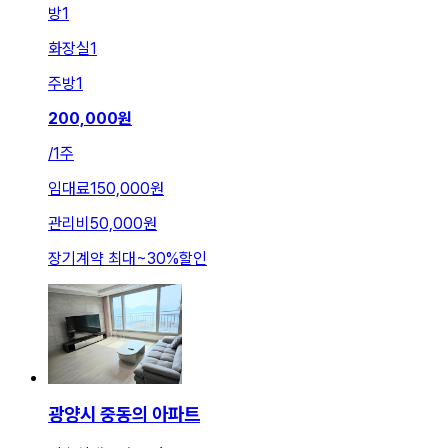
방
1
화장실
1
주방
1
200,000
원
/
1주
임대료
150,000원
관리비
50,000원
장기계약 최대
~
30
%
할인
광양시 중동의 아파트