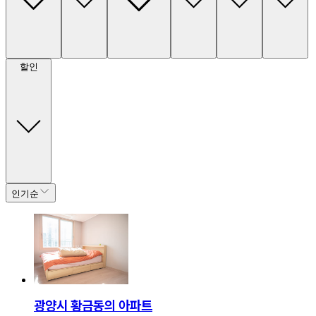
할인
인기순
광양시 황금동의 아파트