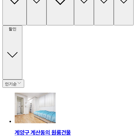
할인
인기순
계양구 계산동의 원룸건물