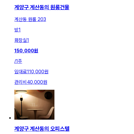
계양구 계산동의 원룸건물
계산동 원룸 203
방
1
화장실
1
150,000
원
/
1주
임대료
110,000원
관리비
40,000원
계양구 계산동의 오피스텔