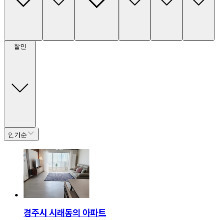
할인
인기순
경주시 시래동의 아파트