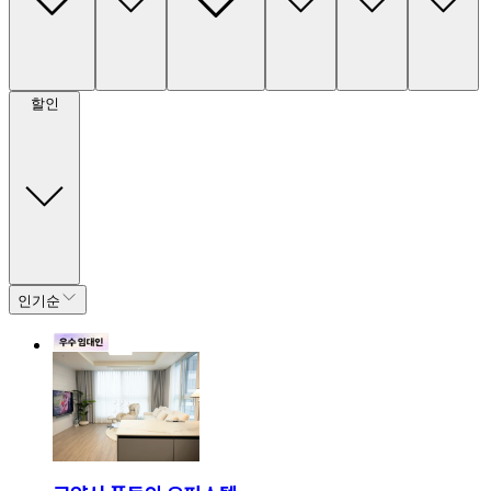
할인
인기순