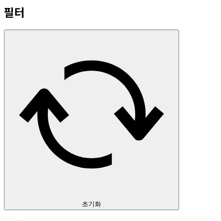
필터
초기화