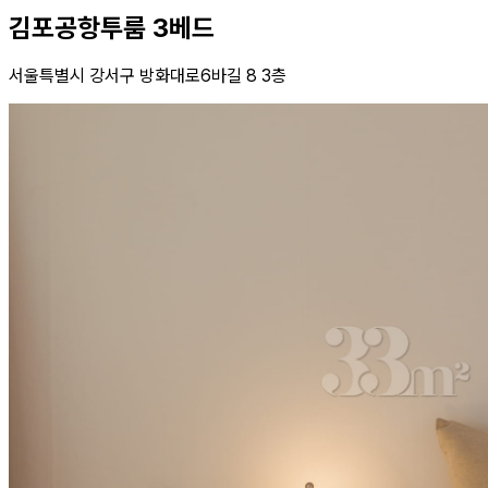
김포공항투룸 3베드
서울특별시 강서구 방화대로6바길 8 3층