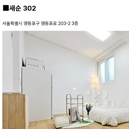
🟧새순 302
서울특별시 영등포구 영등포로 203-2 3층