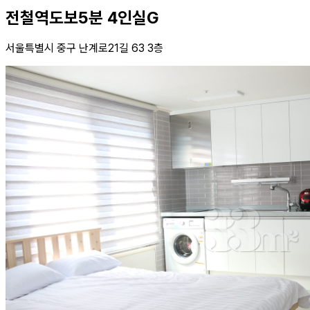
전철역도보5분 4인실G
서울특별시 중구 난계로21길 63 3층