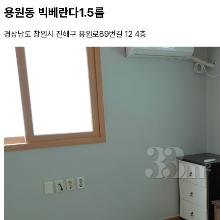
용원동 빅베란다1.5룸
경상남도 창원시 진해구 용원로89번길 12 4층