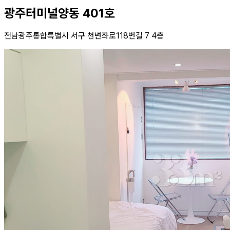
광주터미널양동 401호
전남광주통합특별시 서구 천변좌로118번길 7 4층